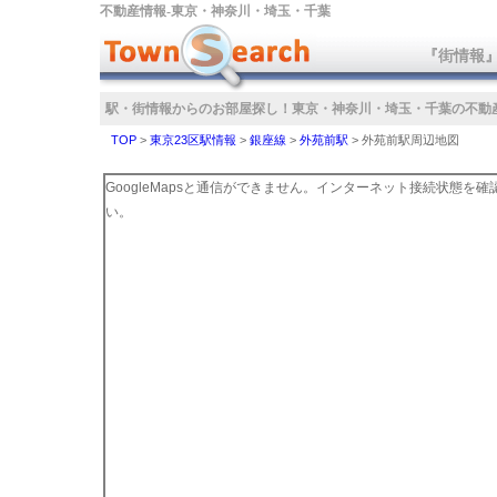
不動産情報‐東京・神奈川・埼玉・千葉
『街情報
駅・街情報からのお部屋探し！
東京・神奈川・埼玉・千葉の不動
TOP
>
東京23区駅情報
>
銀座線
>
外苑前駅
>
外苑前駅周辺地図
GoogleMapsと通信ができません。インターネット接続状態を
い。