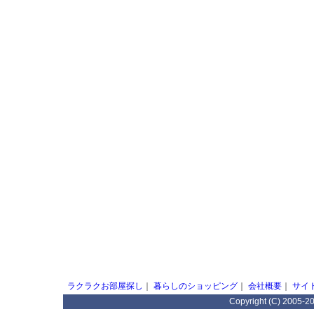
ラクラクお部屋探し
｜
暮らしのショッピング
｜
会社概要
｜
サイ
Copyright (C) 2005-2