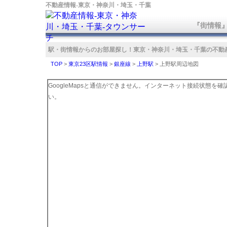
不動産情報‐東京・神奈川・埼玉・千葉
『街情報
駅・街情報からのお部屋探し！
東京・神奈川・埼玉・千葉の不動
TOP
>
東京23区駅情報
>
銀座線
>
上野駅
>
上野駅周辺地図
GoogleMapsと通信ができません。インターネット接続状態を
い。