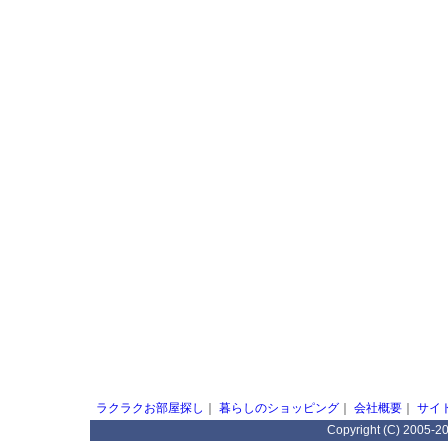
ラクラクお部屋探し
｜
暮らしのショッピング
｜
会社概要
｜
サイ
Copyright (C) 2005-2