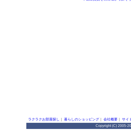
ラクラクお部屋探し
｜
暮らしのショッピング
｜
会社概要
｜
サイ
Copyright (C) 2005-2