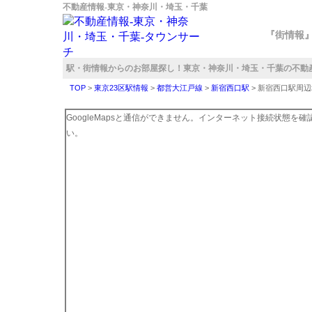
不動産情報‐東京・神奈川・埼玉・千葉
『街情報
駅・街情報からのお部屋探し！
東京・神奈川・埼玉・千葉の不動
TOP
>
東京23区駅情報
>
都営大江戸線
>
新宿西口駅
>
新宿西口駅周辺
GoogleMapsと通信ができません。インターネット接続状態を
い。