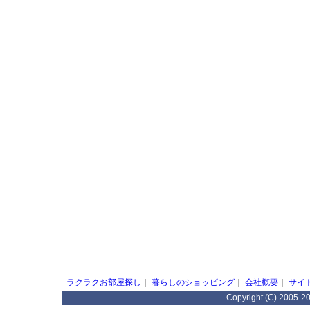
ラクラクお部屋探し
｜
暮らしのショッピング
｜
会社概要
｜
サイ
Copyright (C) 2005-2