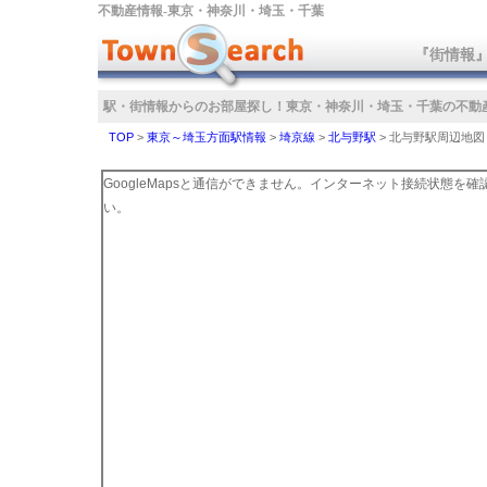
不動産情報‐東京・神奈川・埼玉・千葉
『街情報
駅・街情報からのお部屋探し！
東京・神奈川・埼玉・千葉の不動
TOP
>
東京～埼玉方面駅情報
>
埼京線
>
北与野駅
>
北与野駅周辺地図
GoogleMapsと通信ができません。インターネット接続状態を
い。