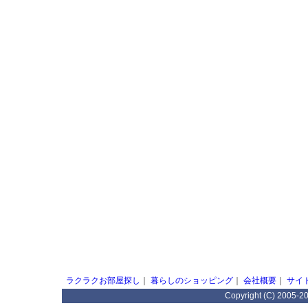
ラクラクお部屋探し
｜
暮らしのショッピング
｜
会社概要
｜
サイ
Copyright (C) 2005-2