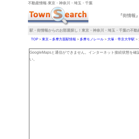
不動産情報‐東京・神奈川・埼玉・千葉
『街情報
駅・街情報からのお部屋探し！
東京・神奈川・埼玉・千葉の不動
TOP
>
東京～多摩方面駅情報
>
多摩モノレール
>
大塚・帝京大学駅
>
GoogleMapsと通信ができません。インターネット接続状態を
い。