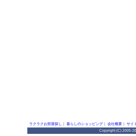
ラクラクお部屋探し
｜
暮らしのショッピング
｜
会社概要
｜
サイ
Copyright (C) 2005-2