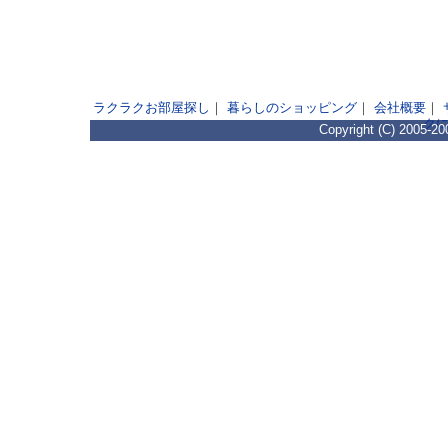
ラクラクお部屋探し
｜
暮らしのショッピング
｜
会社概要
｜
ク
Copyright (C) 2005-20