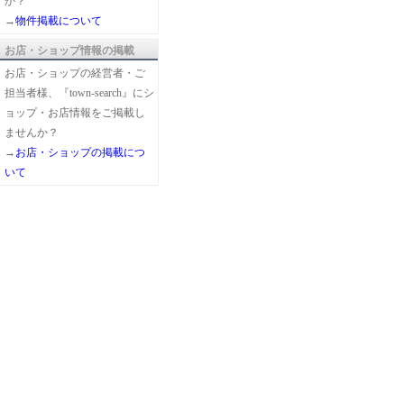
か？
→
物件掲載について
お店・ショップ情報の掲載
お店・ショップの経営者・ご
担当者様、『town-search』にシ
ョップ・お店情報をご掲載し
ませんか？
→
お店・ショップの掲載につ
いて