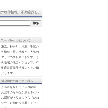
葉の物件情報・不動産探し。
Town-Searchについて
東京、神奈川、埼玉、千葉の
各沿線・駅の情報と、人気の
エリアの情報サイトです。そ
の地域の地図やショップ、不
動産賃貸物件情報などをご紹
介します。
賃貸物件のオーナー様へ
入居者を探しているお部屋、
入居者のなかなか決まらない
お部屋がありましたら『town-
serch』に物件を掲載しません