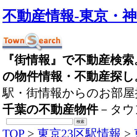
不動産情報‐東京・
『街情報』で不動産検索
の物件情報・不動産探し
駅・街情報からのお部屋
千葉の不動産物件
－タウ
TOP
>
東京23区駅情報
>