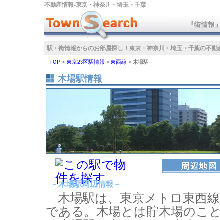
不動産情報‐東京・神奈川・埼玉・千葉
『街情報
駅・街情報からのお部屋探し！
東京・神奈川・埼玉・千葉の不動
TOP
>
東京23区駅情報
>
東西線
>
木場駅
木場駅情報
－木場駅周辺情報－
木場駅は、東京メトロ東西線
である。木場とは貯木場のこ