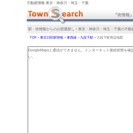
不動産情報‐東京・神奈川・埼玉・千葉
『街情報
駅・街情報からのお部屋探し！
東京・神奈川・埼玉・千葉の不動
TOP
>
東京23区駅情報
>
東西線
>
九段下駅
>
九段下駅周辺地図
GoogleMapsと通信ができません。インターネット接続状態を
い。