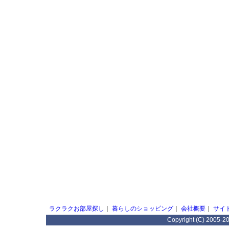
ラクラクお部屋探し
｜
暮らしのショッピング
｜
会社概要
｜
サイ
Copyright (C) 2005-2