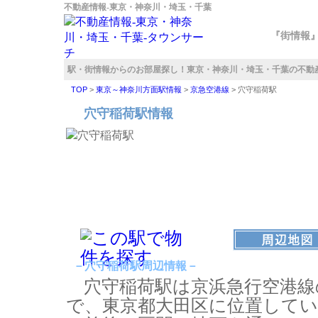
不動産情報‐東京・神奈川・埼玉・千葉
『街情報
駅・街情報からのお部屋探し！
東京・神奈川・埼玉・千葉の不動
TOP
>
東京～神奈川方面駅情報
>
京急空港線
>
穴守稲荷駅
穴守稲荷駅情報
－穴守稲荷駅周辺情報－
穴守稲荷駅は京浜急行空港線
で、東京都大田区に位置して