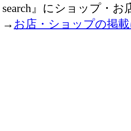
search』にショップ
→
お店・ショップの掲載