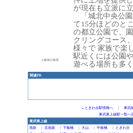
が現在も立派に
「城北中央公園
て15分ほどのと
の都立公園で、
クリングコース
様々で 家族で楽
駅近くには公園
上板南口銀座
遊べる場所も多
関連PR
←ときわ台駅情報へ
｜
東武
東武東上線駅一覧へ
東武東上線
池袋
｜
北池袋
｜
下板橋
｜
大山
｜
中板橋
｜
ときわ台