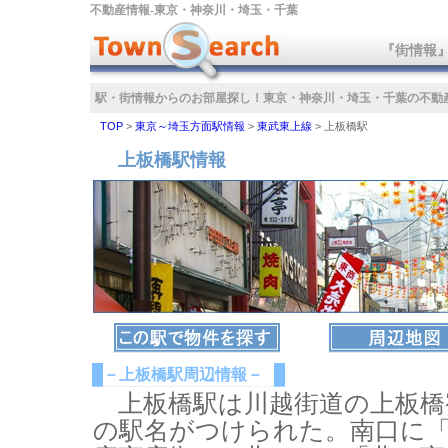
不動産情報‐東京・神奈川・埼玉・千葉
『街情報
駅・街情報からのお部屋探し！
東京・神奈川・埼玉・千葉の不動
TOP
>
東京～埼玉方面駅情報
>
東武東上線
>
上板橋駅
上板橋駅情報
－上板橋駅周辺情報－
上板橋駅は川越街道の上板橋
の駅名がつけられた。南口に