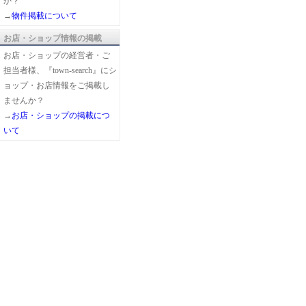
か？
→
物件掲載について
お店・ショップ情報の掲載
お店・ショップの経営者・ご
担当者様、『town-search』にシ
ョップ・お店情報をご掲載し
ませんか？
→
お店・ショップの掲載につ
いて