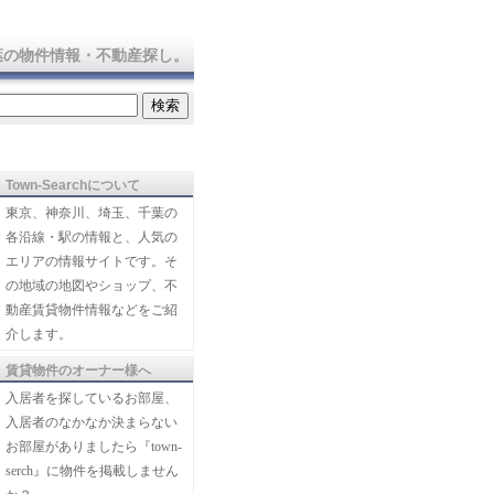
葉の物件情報・不動産探し。
Town-Searchについて
東京、神奈川、埼玉、千葉の
各沿線・駅の情報と、人気の
エリアの情報サイトです。そ
の地域の地図やショップ、不
動産賃貸物件情報などをご紹
介します。
賃貸物件のオーナー様へ
入居者を探しているお部屋、
入居者のなかなか決まらない
お部屋がありましたら『town-
serch』に物件を掲載しません